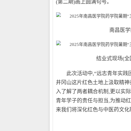
(第二期)画上圆满句号。
南昌医学院汇
结业式现场(全国
此次活动中,“远志青年实践团
井冈山这片红色土地上汲取精神
入了解了两者耦合机制,更以实际
青年学子的责任与担当,为推动
来我们将深化红色与中医药文化