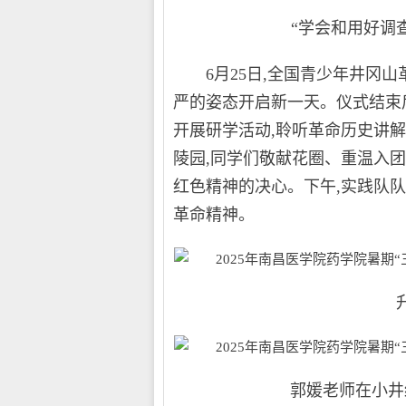
“学会和用好调查研
6月25日,全国青少年井冈山
严的姿态开启新一天。仪式结束
开展研学活动,聆听革命历史讲
陵园,同学们敬献花圈、重温入
红色精神的决心。下午,实践队队
革命精神。
升旗
郭媛老师在小井红医