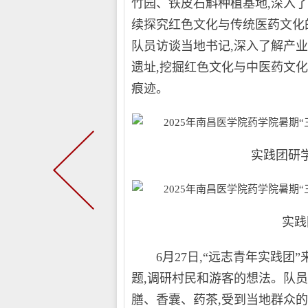
竹园、铁皮石斛种植基地,深入了
续探究红色文化与传统医药文化
队员访谈当地书记,深入了解产
遗址,挖掘红色文化与中医药文化
痕迹。
实践团研学于
实践团探
6月27日,“远志青年实践团”
题,调研村民和游客的想法。队员
膳、香囊、药茶,受到当地群众