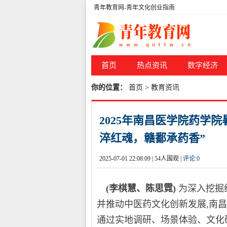
青年教育网-青年文化创业指南
首页
热点资讯
数字经济
你的位置：
首页
>
教育资讯
2025年南昌医学院药学院
淬红魂，赣鄱承药香”
2025-07-01 22:08:09 |
54人围观 |
评论:
0
(李棋慧、陈思霓)
为深入挖掘
并推动中医药文化创新发展,南昌医
通过实地调研、场景体验、文化