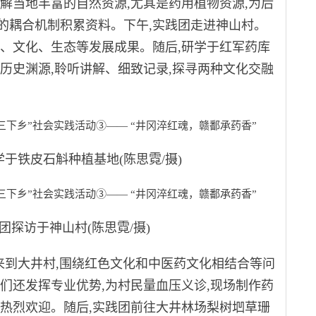
解当地丰富的自然资源,尤其是药用植物资源,为后
的耦合机制积累资料。下午,实践团走进神山村。
业、文化、生态等发展成果。随后,研学于红军药库
历史渊源,聆听讲解、细致记录,探寻两种文化交融
铁皮石斛种植基地(陈思霓/摄)
访于神山村(陈思霓/摄)
来到大井村,围绕红色文化和中医药文化相结合等问
们还发挥专业优势,为村民量血压义诊,现场制作药
的热烈欢迎。随后,实践团前往大井林场梨树垇草珊