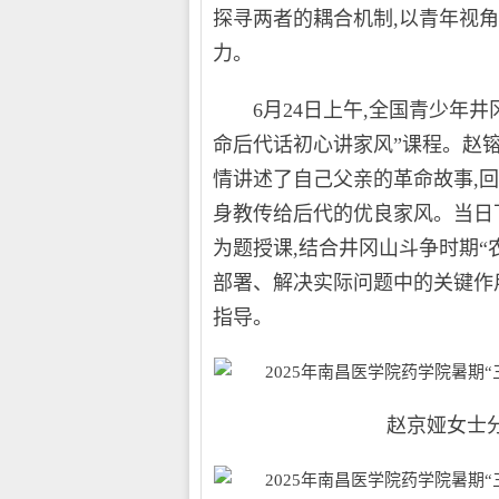
探寻两者的耦合机制,以青年视
力。
6月24日上午,全国青少年井
命后代话初心讲家风”课程。赵
情讲述了自己父亲的革命故事,
身教传给后代的优良家风。当日下
为题授课,结合井冈山斗争时期“
部署、解决实际问题中的关键作用
指导。
赵京娅女士分享