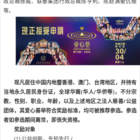
政总裁徐威、联泰集团行政总裁陈亨利、陈赵满菊伉俪
等。
现凡居住中国内地暨香港、澳门、台湾地区，并持有
当地永久居民身份证，全球华裔(华人/华侨等)，不分宗
教、性别、职业、年龄，以及上述地区之法人慈善/公益
团体，其爱心善举符合奖励标准，均可被推荐参选。参选
者如参选期间离世，即丧失资格。
奖励对象
(1) 公益创新，先知先行 /