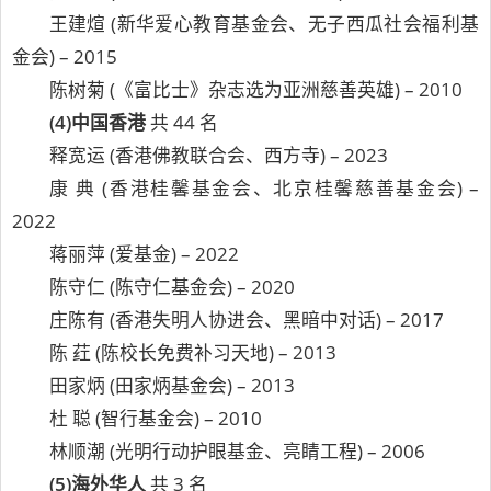
王建煊 (新华爱心教育基金会、无子西瓜社会福利基
金会) – 2015
陈树菊 (《富比士》杂志选为亚洲慈善英雄) – 2010
(4)中国香港
共 44 名
释宽运 (香港佛教联合会、西方寺) – 2023
康 典 (香港桂馨基金会、北京桂馨慈善基金会) –
2022
蒋丽萍 (爱基金) – 2022
陈守仁 (陈守仁基金会) – 2020
庄陈有 (香港失明人协进会、黑暗中对话) – 2017
陈 荭 (陈校长免费补习天地) – 2013
田家炳 (田家炳基金会) – 2013
杜 聪 (智行基金会) – 2010
林顺潮 (光明行动护眼基金、亮睛工程) – 2006
(5)海外华人
共 3 名