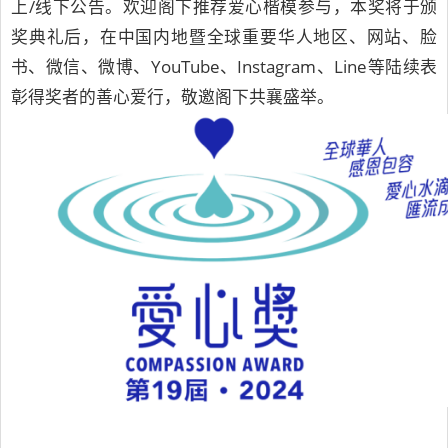
上/线下公告。欢迎阁下推荐爱心楷模参与，本奖将于颁
奖典礼后，在中国内地暨全球重要华人地区、网站、脸
书、微信、微博、YouTube、Instagram、Line等陆续表
彰得奖者的善心爱行，敬邀阁下共襄盛举。