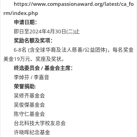
https://www.compassionaward.org/latest/ca_fo
rm/index.php
申请日期：
即日至2024年4月30日(二)止
奖励名额及奖项：
6-8名 (含全球华裔及法人慈善/公益团体)，每名奖金
美金19万元、奖座及奖状。
终选委员会 / 基金会主席：
李焯芬 / 李嘉音
荣誉捐助:
吴修齐基金会
吴俊傑基金会
陈守仁基金会
台北科技大学校友总会
许晓晖纪念基金