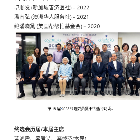
卓顺发 (新加坡善济医社) – 2022
潘南弘 (澳洲华人服务社) – 2021
鲍潘晓黛 (美国帮帮忙基金会) – 2020
终选会历届/本届主席
蓝鸿震、梁爱诗、李焯芬(本届)