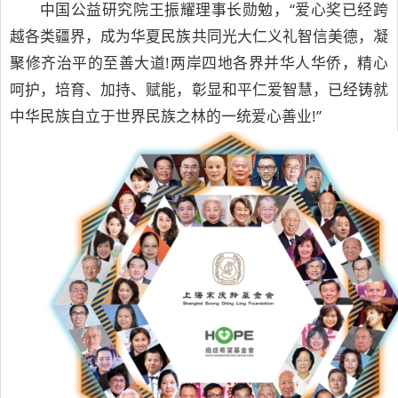
中国公益研究院王振耀理事长勋勉，“爱心奖已经跨
越各类疆界，成为华夏民族共同光大仁义礼智信美德，凝
聚修齐治平的至善大道!两岸四地各界并华人华侨，精心
呵护，培育、加持、赋能，彰显和平仁爱智慧，已经铸就
中华民族自立于世界民族之林的一统爱心善业!”