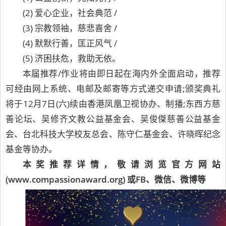
(2) 爱心企业，社会典范 /
(3) 宗教领袖，慈悲喜舍 /
(4) 默默行善，匡正风气 /
(5) 济困扶危，救助无依。
本届推荐/作业将由即日起在海内外全面启动，推荐
可经由网上系统、电邮及邮寄等方式递交申请;颁奖典礼
将于12月7日(六)续由香港凤凰卫视协办、制播;东西方慈
善论坛、吴修齐文教公益基金会、吴俊傑慈善公益基金
会、台北科技大学校友总会、陈守仁基金会、许晓晖纪念
基金等协办。
本奖推荐详情，敬请浏览官方网站
(www.compassionaward.org) 或FB、微信、微博等