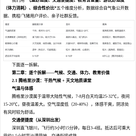
我们用
*气温舒适度、交通便捷度、教育含金量、游玩舒适度
（
体力
消耗
）
、综合性价比*
五个维度分析，数据综合自气象公开数
据、携程/飞猪用户评价、亲子社群反馈。
下面逐一拆解。
第二章：逐个拆解——气候、交通、体力、教育价值
2.1 腾格里沙漠：干热气候 + 天文地质课堂
气温与体感
腾格里沙漠属于温带大陆性气候，7-8月白天均温25-32℃，夜间
15-20℃，昼夜温差大。空气湿度低（20-40%），体感干爽，阴凉处
有风时较为舒适。
交通便捷度（从深圳出发）
深圳直飞银川，飞行约3小时15分钟，每日3-4班。抵达后可乘大
巴约1.5小时至沙漠营地，交通衔接成熟。