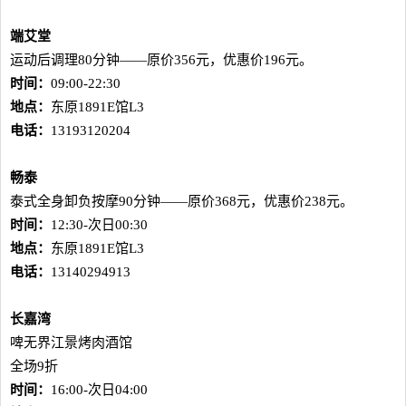
端艾堂
运动后调理80分钟——原价356元，优惠价196元。
时间：
09:00-22:30
地点：
东原1891E馆L3
电话：
13193120204
畅泰
泰式全身卸负按摩90分钟——原价368元，优惠价238元。
时间：
12:30-次日00:30
地点：
东原1891E馆L3
电话：
13140294913
长嘉湾
啤无界江景烤肉酒馆
全场9折
时间：
16:00-次日04:00