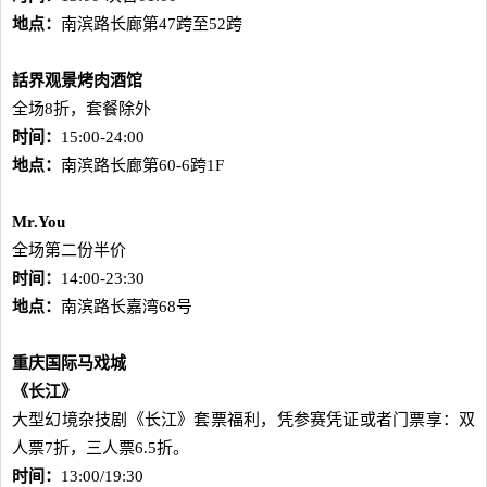
地点：
南滨路长廊第47跨至52跨
話界观景烤肉酒馆
全场8折，套餐除外
时间：
15:00-24:00
地点：
南滨路长廊第60-6跨1F
Mr.You
全场第二份半价
时间：
14:00-23:30
地点：
南滨路长嘉湾68号
重庆国际马戏城
《长江》
大型幻境杂技剧《长江》套票福利，凭参赛凭证或者门票享：双
人票7折，三人票6.5折。
时间：
13:00/19:30