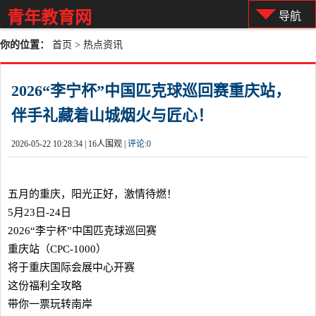
青年教育网
导航
你的位置：
首页
>
热点资讯
2026“李宁杯”中国匹克球巡回赛重庆站，
伴手礼藏着山城烟火与匠心！
2026-05-22 10:28:34 |
16人围观 |
评论:
0
五月的重庆，阳光正好，激情待燃！
5月23日-24日
2026“李宁杯”中国匹克球巡回赛
重庆站（CPC-1000）
将于重庆国际会展中心开赛
这份福利全攻略
带你一票玩转南岸