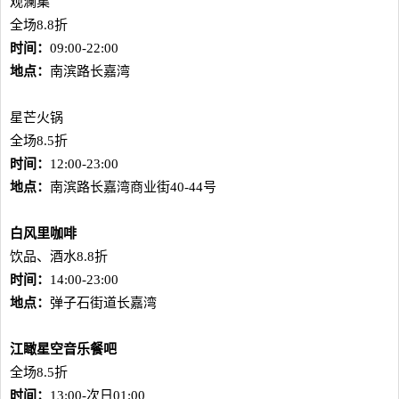
观澜集
全场8.8折
时间：
09:00-22:00
地点：
南滨路长嘉湾
星芒火锅
全场8.5折
时间：
12:00-23:00
地点：
南滨路长嘉湾商业街40-44号
白风里咖啡
饮品、酒水8.8折
时间：
14:00-23:00
地点：
弹子石街道长嘉湾
江瞰星空音乐餐吧
全场8.5折
时间：
13:00-次日01:00